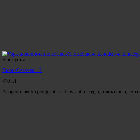
Stoc epuizat
Boero Casasana 1 L
470
lei
Acoperire pentru pereți anticondens, antimucegai, fonoizolantă, termoizo