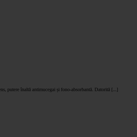
ns, putere înaltă antimucegai și fono-absorbantă. Datorită [...]