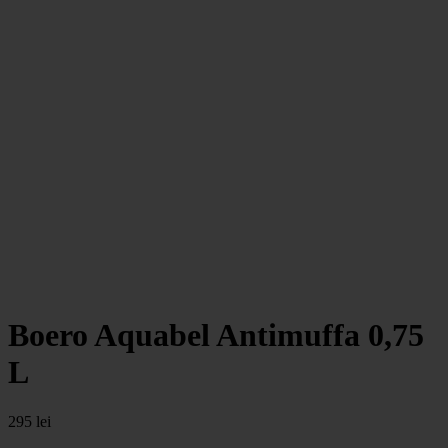
Boero Aquabel Antimuffa 0,75
L
295
lei