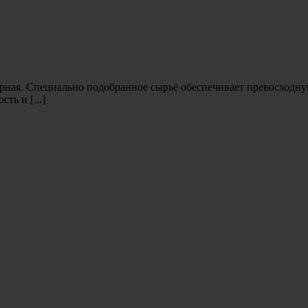
ерная. Специально подобранное сырьё обеспечивает превосходн
ь и [...]