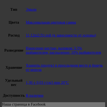
Тип
Эмали
Цвета
Максимальная цветовая гамма
Расход
11-12m2/Л/слой (в зависимости от основы)
Нанесение кистью, валиком: 3-5%
Разведение
разбавителем, распыление: 10% разбавителем
Хранить продукт в прохладном месте и беречь
Хранение
от мороза
Удельный
1,30 ± 0,03 г/см3 при 20°C
вес
Доступность
В наличии
Наша страница в Facebook