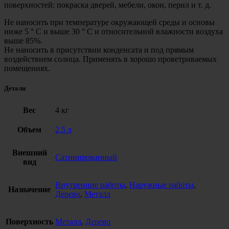
поверхностей: покраска дверей, мебели, окон, перил и т. д.
Не наносить при температуре окружающей среды и основы
ниже 5 ° C и выше 30 ° C и относительной влажности воздуха
выше 85%.
Не наносить в присутствии конденсата и под прямым
воздействием солнца. Применять в хорошо проветриваемых
помещениях.
Детали
Вес
4 кг
Объем
2,5 л
Внешний
Сатинированный
вид
Внутренние работы
,
Наружные работы
,
Назначение
Дерево
,
Металл
Поверхность
Металл
,
Дерево