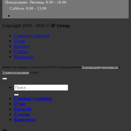
Понедельник - Пятница: 8:00 – 18:00
Суббота: 8:00 – 13:00
Copyright 2019 - 2026 ©
3F Group
Главная страница
О нас
Каталог
Статьи
Контакты
Данный сайт защищен с помощью reCAPTCHA а также применяется
Политика конфиденциальности
и
Условия использования
Google.
Искать:
Главная страница
О нас
Каталог
Статьи
Контакты