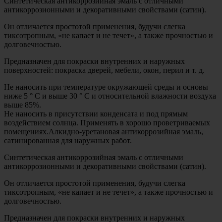
Синтетическая антикоррозийная эмаль с отличными
антикоррозионными и декоративными свойствами (сатин).
Он отличается простотой применения, будучи слегка
тиксотропным, «не капает и не течет», а также прочностью и
долговечностью.
Предназначен для покраски внутренних и наружных
поверхностей: покраска дверей, мебели, окон, перил и т. д.
Не наносить при температуре окружающей среды и основы
ниже 5 ° C и выше 30 ° C и относительной влажности воздуха
выше 85%.
Не наносить в присутствии конденсата и под прямым
воздействием солнца. Применять в хорошо проветриваемых
помещениях.Алкидно-уретановая антикоррозийная эмаль,
сатинированная для наружных работ.
Синтетическая антикоррозийная эмаль с отличными
антикоррозионными и декоративными свойствами (сатин).
Он отличается простотой применения, будучи слегка
тиксотропным, «не капает и не течет», а также прочностью и
долговечностью.
Предназначен для покраски внутренних и наружных