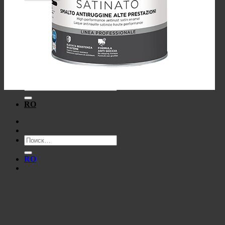
Корзина пуста.
Вернуться в магазин
Искать:
RO
Искать:
RO