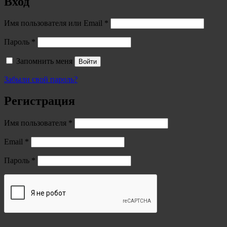
Вход
Обязательно
Имя пользователя или Email
*
Обязательно
Пароль
*
Запомнить меня
Войти
Забыли свой пароль?
Регистрация
Обязательно
Имя пользователя
*
Обязательно
Email
*
Обязательно
Пароль
*